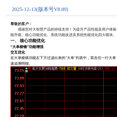
2025-12-13(版本号V8.89)
尊敬的客户：
感谢您对大智慧产品的持续支持！为提升产品性能及用户体验，
能升级、核心功能优化、系统功能改进及系统性能优化四大模块
一、
核心功能优化
“
”
大单棱镜
功能增强
交互优化
在
大单棱镜功能左下方过滤出来的
大单
列表中，双击任一
行大单
“
”
速追溯明细。