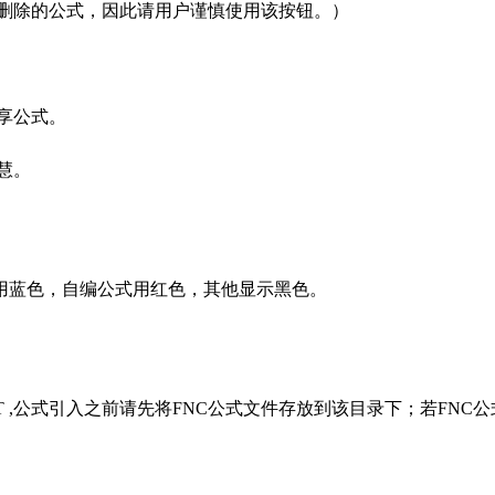
删除的公式，因此请用户谨慎使用该按钮。）
享公式。
慧。
用蓝色，自编公式用红色，其他显示黑色。
aIMPORT ,公式引入之前请先将FNC公式文件存放到该目录下；若