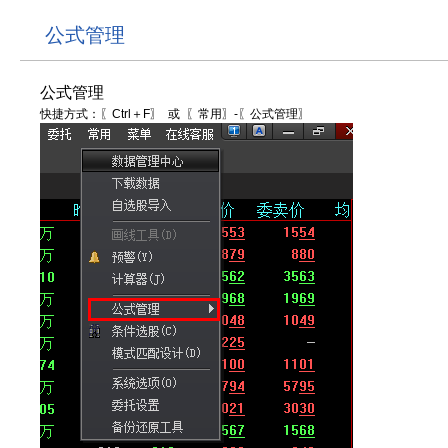
公式管理
公式管理
快捷方式：〖Ctrl＋F〗 或 〖常用〗-〖公式管理〗