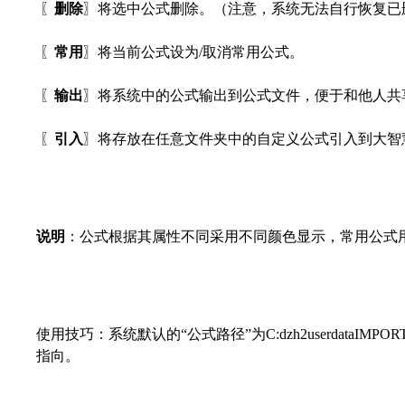
〖
删除
〗将选中公式删除。（注意，系统无法自行恢复已
〖
常用
〗将当前公式设为/取消常用公式。
〖
输出
〗将系统中的公式输出到公式文件，便于和他人共
〖
引入
〗将存放在任意文件夹中的自定义公式引入到大智
说明
：公式根据其属性不同采用不同颜色显示，常用公式
使用技巧：系统默认的“公式路径”为C:dzh2userdat
指向。